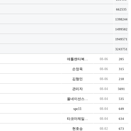
662535
1398244
1499502
1949571
3243751
애틀랜타복…
08-06
205
손정욱
08-06
315
김형민
08-06
218
관리자
08-04
5691
올네이션스…
08-04
535
spc11
08-04
649
타코마제일…
08-04
634
현호승
08-02
673