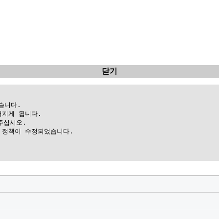
닫기
니다.

지게 됩니다.

십시오.

정책이 수정되었습니다.
