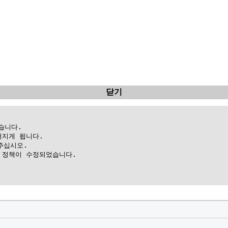
닫기
니다.

지게 됩니다.

십시오.

정책이 수정되었습니다.
