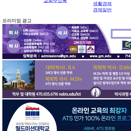
교회주소록
생활경제
경제일반
프리미엄 광고