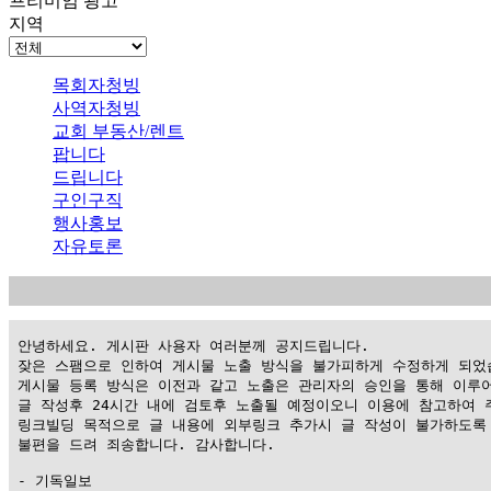
프리미엄 광고
지역
목회자청빙
사역자청빙
교회 부동산/렌트
팝니다
드립니다
구인구직
행사홍보
자유토론
 안녕하세요. 게시판 사용자 여러분께 공지드립니다.

 잦은 스팸으로 인하여 게시물 노출 방식을 불가피하게 수정하게 되었습
 게시물 등록 방식은 이전과 같고 노출은 관리자의 승인을 통해 이루어
 글 작성후 24시간 내에 검토후 노출될 예정이오니 이용에 참고하여 주
 링크빌딩 목적으로 글 내용에 외부링크 추가시 글 작성이 불가하도록 
 불편을 드려 죄송합니다. 감사합니다.

 - 기독일보