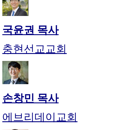
국윤권 목사
충현선교교회
손창민 목사
에브리데이교회