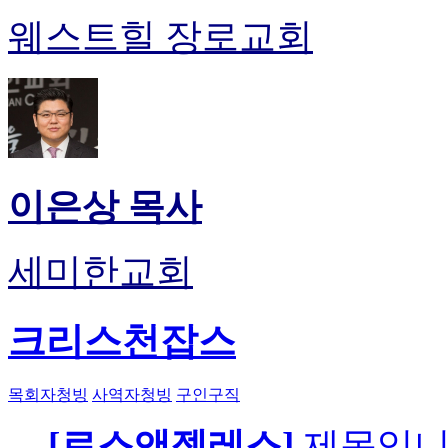
웨스트힐 장로교회
이은상 목사
세미한교회
크리스천잡스
목회자청빙
사역자청빙
구인구직
[로스앤젤레스]
제목입