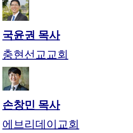
국윤권 목사
충현선교교회
손창민 목사
에브리데이교회