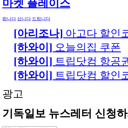
마켓 플레이스
팝니다
삽니다
드립니다
[아리조나]
아고다 할인
[하와이]
오늘의집 쿠폰
[하와이]
트립닷컴 항공
[하와이]
트립닷컴 할인
광고
기독일보 뉴스레터 신청하