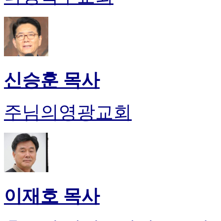
신승훈 목사
주님의영광교회
이재호 목사