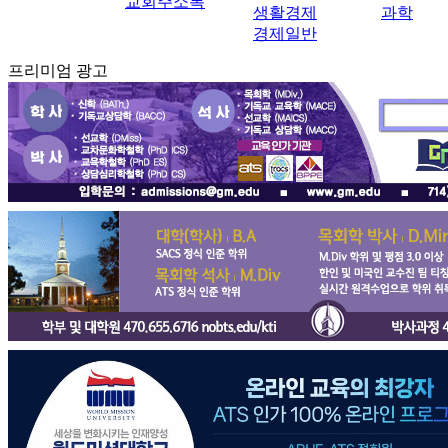
교회주소록
생활경제
과학
경제일반
프리미엄 광고