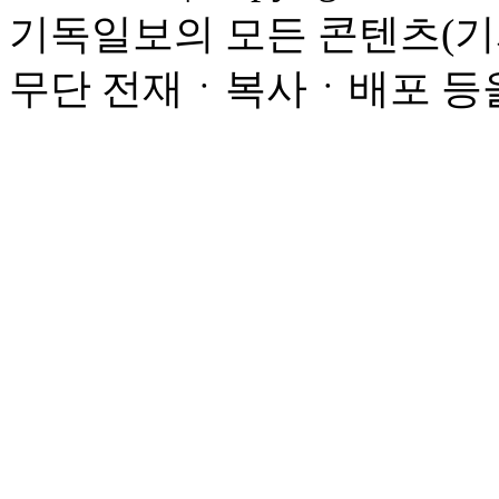
기독일보의 모든 콘텐츠(기
무단 전재ㆍ복사ㆍ배포 등을