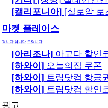
[캘리포니아]
[실로암 로
마켓 플레이스
팝니다
삽니다
드립니다
[아리조나]
아고다 할인
[하와이]
오늘의집 쿠폰
[하와이]
트립닷컴 항공
[하와이]
트립닷컴 할인
광고