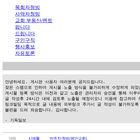
목회자청빙
사역자청빙
교회 부동산/렌트
팝니다
드립니다
구인구직
행사홍보
자유토론
 안녕하세요. 게시판 사용자 여러분께 공지드립니다.

 잦은 스팸으로 인하여 게시물 노출 방식을 불가피하게 수정하게 되었습
 게시물 등록 방식은 이전과 같고 노출은 관리자의 승인을 통해 이루어
 글 작성후 24시간 내에 검토후 노출될 예정이오니 이용에 참고하여 주
 링크빌딩 목적으로 글 내용에 외부링크 추가시 글 작성이 불가하도록 
 불편을 드려 죄송합니다. 감사합니다.

 - 기독일보
가
평
5088
시애틀
반주자 청빙(평안교회)