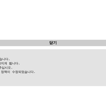
닫기
니다.

지게 됩니다.

십시오.

정책이 수정되었습니다.
