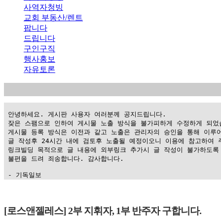
사역자청빙
교회 부동산/렌트
팝니다
드립니다
구인구직
행사홍보
자유토론
 안녕하세요. 게시판 사용자 여러분께 공지드립니다.

 잦은 스팸으로 인하여 게시물 노출 방식을 불가피하게 수정하게 되었습
 게시물 등록 방식은 이전과 같고 노출은 관리자의 승인을 통해 이루어
 글 작성후 24시간 내에 검토후 노출될 예정이오니 이용에 참고하여 주
 링크빌딩 목적으로 글 내용에 외부링크 추가시 글 작성이 불가하도록 
 불편을 드려 죄송합니다. 감사합니다.

 - 기독일보
가
평
[로스앤젤레스] 2부 지휘자, 1부 반주자 구합니다.
만