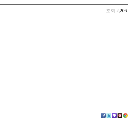
조회
2,206