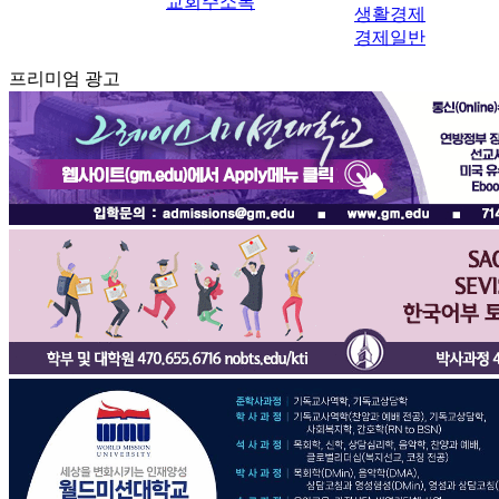
교회주소록
생활경제
경제일반
프리미엄 광고