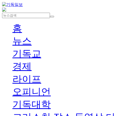
홈
뉴스
기독교
경제
라이프
오피니언
기독대학