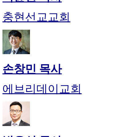
충현선교교회
손창민 목사
에브리데이교회