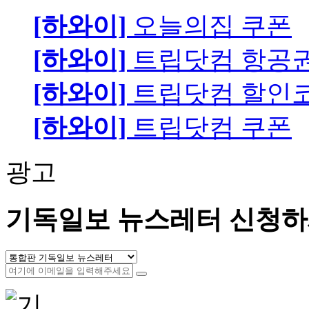
[하와이]
오늘의집 쿠폰
[하와이]
트립닷컴 항공
[하와이]
트립닷컴 할인
[하와이]
트립닷컴 쿠폰
광고
기독일보 뉴스레터 신청하