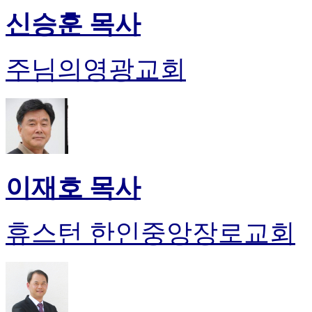
신승훈 목사
주님의영광교회
이재호 목사
휴스턴 한인중앙장로교회