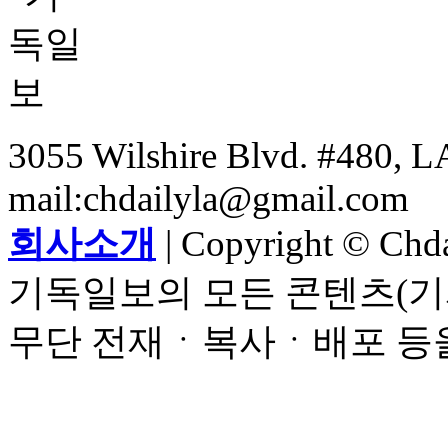
3055 Wilshire Blvd. #480, LA
mail:chdailyla@gmail.com
회사소개
| Copyright © Chdai
기독일보의 모든 콘텐츠(기
무단 전재ㆍ복사ㆍ배포 등을