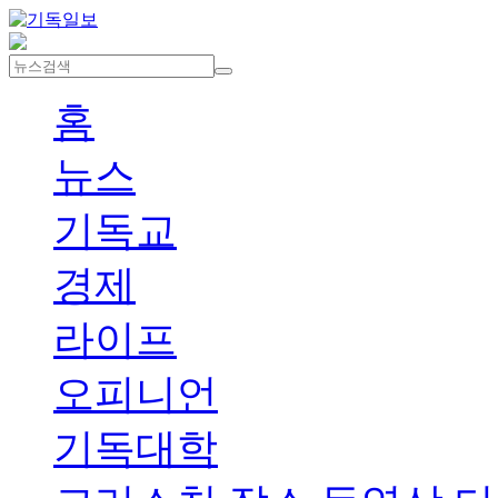
홈
뉴스
기독교
경제
라이프
오피니언
기독대학