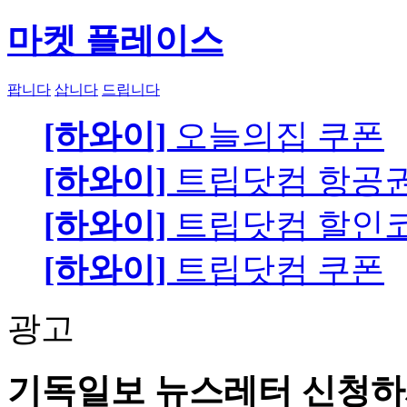
마켓 플레이스
팝니다
삽니다
드립니다
[하와이]
오늘의집 쿠폰
[하와이]
트립닷컴 항공
[하와이]
트립닷컴 할인
[하와이]
트립닷컴 쿠폰
광고
기독일보 뉴스레터 신청하