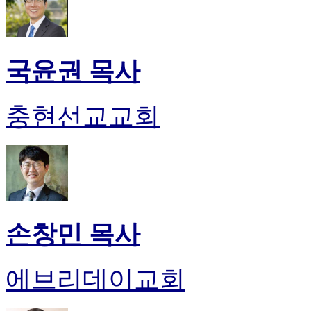
국윤권 목사
충현선교교회
손창민 목사
에브리데이교회