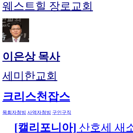
웨스트힐 장로교회
이은상 목사
세미한교회
크리스천잡스
목회자청빙
사역자청빙
구인구직
[캘리포니아]
산호세 새