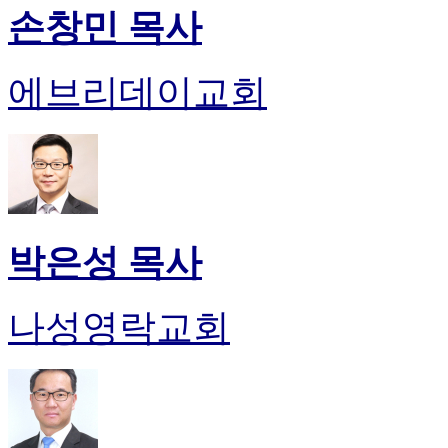
손창민 목사
에브리데이교회
박은성 목사
나성영락교회