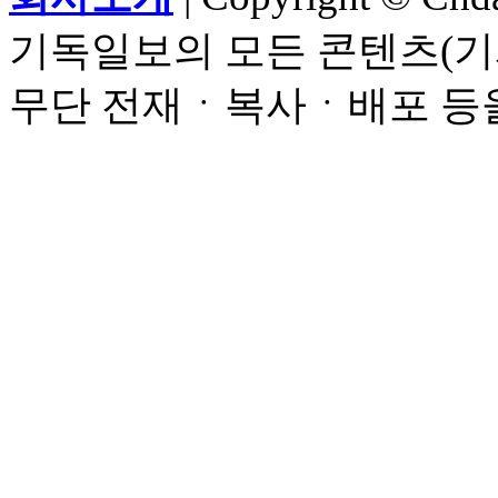
기독일보의 모든 콘텐츠(기
무단 전재ㆍ복사ㆍ배포 등을