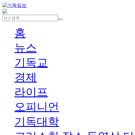
홈
뉴스
기독교
경제
라이프
오피니언
기독대학