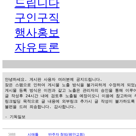
드립니다
구인구직
행사홍보
자유토론
 안녕하세요. 게시판 사용자 여러분께 공지드립니다.

 잦은 스팸으로 인하여 게시물 노출 방식을 불가피하게 수정하게 되었습
 게시물 등록 방식은 이전과 같고 노출은 관리자의 승인을 통해 이루어
 글 작성후 24시간 내에 검토후 노출될 예정이오니 이용에 참고하여 주
 링크빌딩 목적으로 글 내용에 외부링크 추가시 글 작성이 불가하도록 
 불편을 드려 죄송합니다. 감사합니다.

 - 기독일보
가
평
5088
시애틀
반주자 청빙(평안교회)