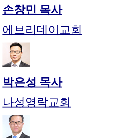
손창민 목사
에브리데이교회
박은성 목사
나성영락교회