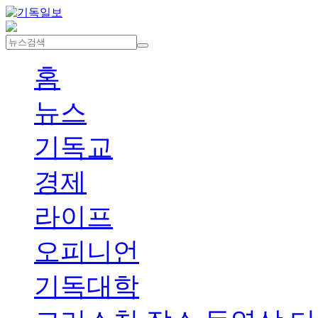
홈
뉴스
기독교
경제
라이프
오피니언
기독대학