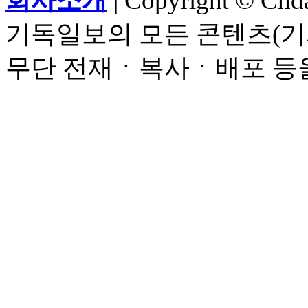
회사소개
| Copyright © Chdai
기독일보의 모든 콘텐츠(기
무단 전재ㆍ복사ㆍ배포 등을