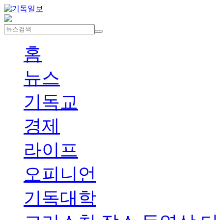
홈
뉴스
기독교
경제
라이프
오피니언
기독대학