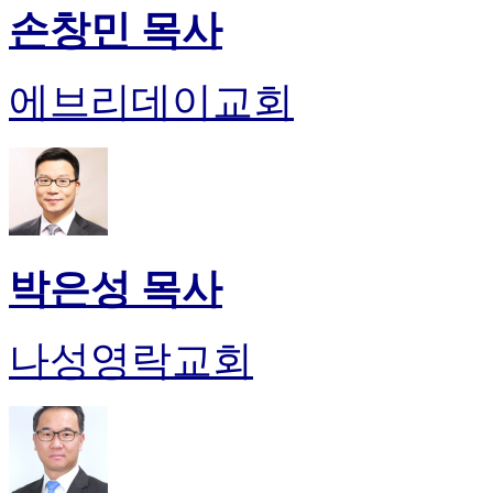
손창민 목사
에브리데이교회
박은성 목사
나성영락교회