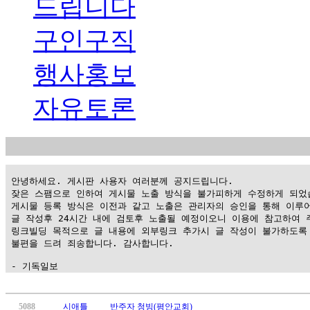
드립니다
구인구직
행사홍보
자유토론
 안녕하세요. 게시판 사용자 여러분께 공지드립니다.

 잦은 스팸으로 인하여 게시물 노출 방식을 불가피하게 수정하게 되었습
 게시물 등록 방식은 이전과 같고 노출은 관리자의 승인을 통해 이루어
 글 작성후 24시간 내에 검토후 노출될 예정이오니 이용에 참고하여 주
 링크빌딩 목적으로 글 내용에 외부링크 추가시 글 작성이 불가하도록 
 불편을 드려 죄송합니다. 감사합니다.

 - 기독일보
가
평
5088
시애틀
반주자 청빙(평안교회)