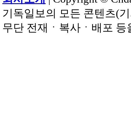
기독일보의 모든 콘텐츠(기
무단 전재ㆍ복사ㆍ배포 등을