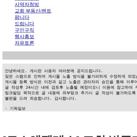
사역자청빙
교회 부동산/렌트
팝니다
드립니다
구인구직
행사홍보
자유토론
 안녕하세요. 게시판 사용자 여러분께 공지드립니다.

 잦은 스팸으로 인하여 게시물 노출 방식을 불가피하게 수정하게 되었습
 게시물 등록 방식은 이전과 같고 노출은 관리자의 승인을 통해 이루어
 글 작성후 24시간 내에 검토후 노출될 예정이오니 이용에 참고하여 주
 링크빌딩 목적으로 글 내용에 외부링크 추가시 글 작성이 불가하도록 
 불편을 드려 죄송합니다. 감사합니다.

 - 기독일보
가
평
만