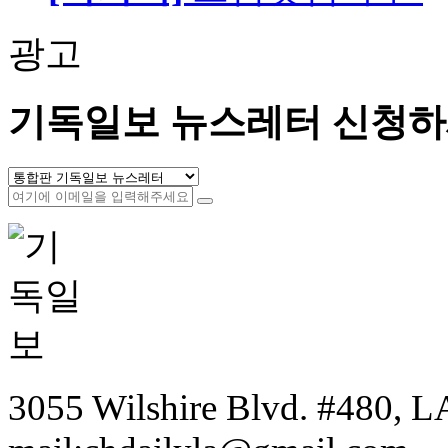
광고
기독일보 뉴스레터 신청하
3055 Wilshire Blvd. #480, LA