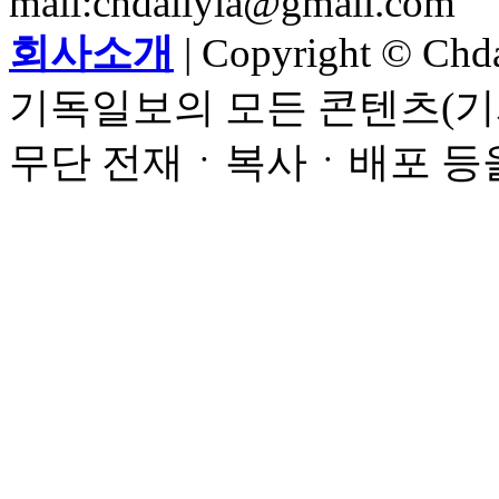
mail:chdailyla@gmail.com
회사소개
| Copyright © Chdai
기독일보의 모든 콘텐츠(기
무단 전재ㆍ복사ㆍ배포 등을