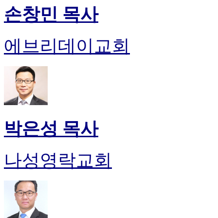
손창민 목사
에브리데이교회
박은성 목사
나성영락교회