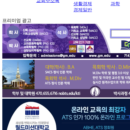
교회주소록
생활경제
과학
경제일반
프리미엄 광고