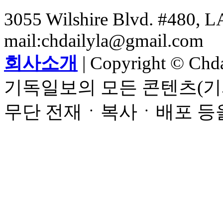
3055 Wilshire Blvd. #480, LA
mail:chdailyla@gmail.com
회사소개
| Copyright © Chdai
기독일보의 모든 콘텐츠(기
무단 전재ㆍ복사ㆍ배포 등을