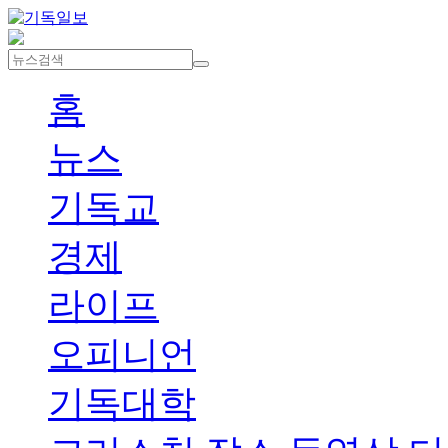
홈
뉴스
기독교
경제
라이프
오피니언
기독대학