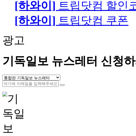
[하와이]
트립닷컴 할인
[하와이]
트립닷컴 쿠폰
광고
기독일보 뉴스레터 신청하