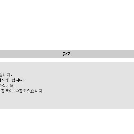
닫기
니다.

지게 됩니다.

십시오.

정책이 수정되었습니다.
