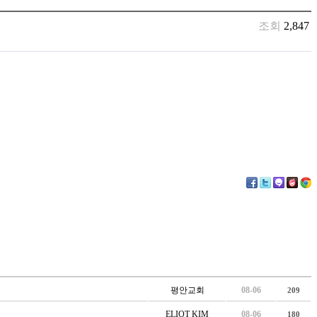
조회
2,847
평안교회
08-06
209
ELIOT KIM
08-06
180