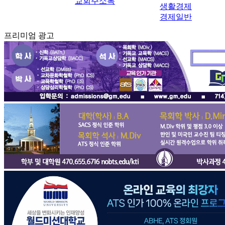
교회주소록
생활경제
경제일반
프리미엄 광고