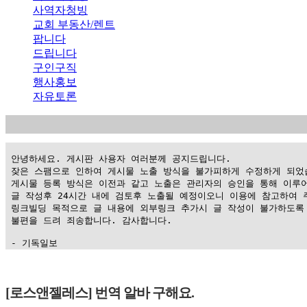
사역자청빙
교회 부동산/렌트
팝니다
드립니다
구인구직
행사홍보
자유토론
 안녕하세요. 게시판 사용자 여러분께 공지드립니다.

 잦은 스팸으로 인하여 게시물 노출 방식을 불가피하게 수정하게 되었습
 게시물 등록 방식은 이전과 같고 노출은 관리자의 승인을 통해 이루어
 글 작성후 24시간 내에 검토후 노출될 예정이오니 이용에 참고하여 주
 링크빌딩 목적으로 글 내용에 외부링크 추가시 글 작성이 불가하도록 
 불편을 드려 죄송합니다. 감사합니다.

 - 기독일보
가
평
[로스앤젤레스] 번역 알바 구해요.
만