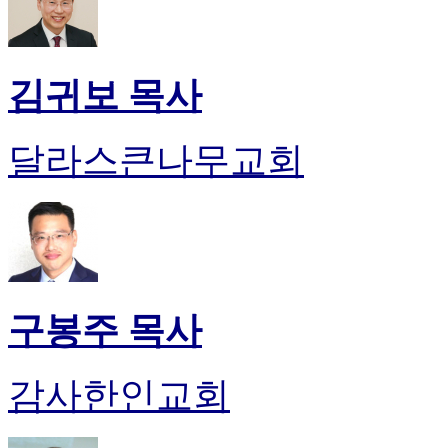
김귀보 목사
달라스큰나무교회
구봉주 목사
감사한인교회