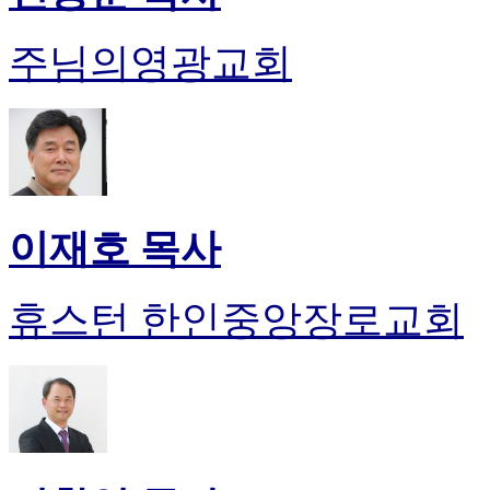
주님의영광교회
이재호 목사
휴스턴 한인중앙장로교회