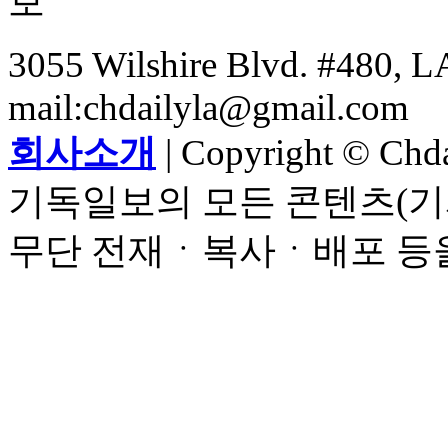
3055 Wilshire Blvd. #480, LA
mail:chdailyla@gmail.com
회사소개
| Copyright © Chdai
기독일보의 모든 콘텐츠(기
무단 전재ㆍ복사ㆍ배포 등을