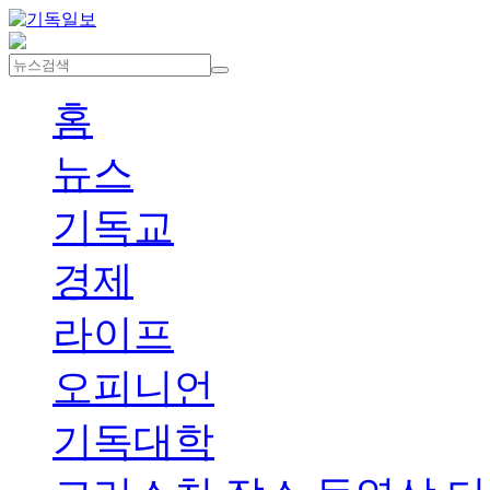
홈
뉴스
기독교
경제
라이프
오피니언
기독대학