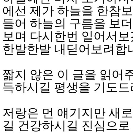
에선 제가 하늘을 한참
들어 하늘의 구름을 보더
보며 다시한번 일어서보
한발한발 내딛어보려합니다
짧지 않은 이 글을 읽어
득하시길 평생을 기도드
저랑은 먼 얘기지만 새로맞
길 건강하시길 진심으로 