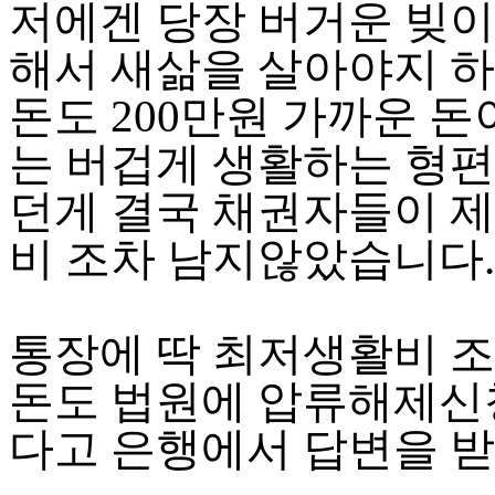
저에겐 당장 버거운 빚
해서 새삶을 살아야지 
돈도 200만원 가까운 돈이
는 버겁게 생활하는 형편
던게 결국 채권자들이 제
비 조차 남지않았습니다.
통장에 딱 최저생활비 조
돈도 법원에 압류해제신
다고 은행에서 답변을 