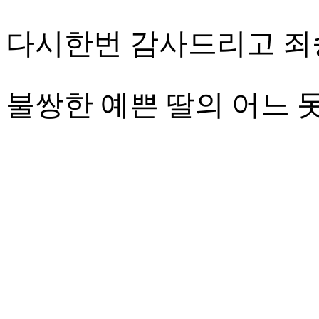
다시한번 감사드리고 죄
불쌍한 예쁜 딸의 어느 못