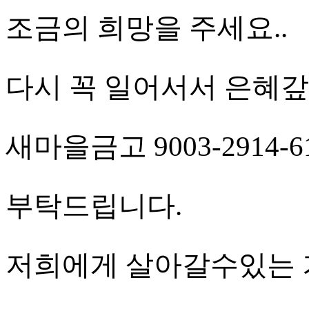
조금의 희망을 주세요..
다시 꼭 일어서서 은혜갚
새마을금고 9003-2914-6
부탁드립니다.
저희에게 살아갈수있는 기