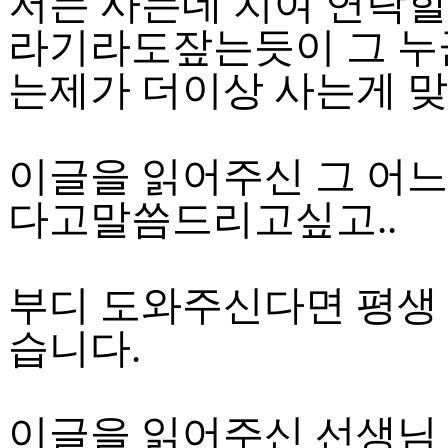
저는 사는데 치여 연락할
라기라도잪는듯이 그 누
는제가 더이상 사는게 맞
이글을 읽어주신 그 어
다고말씀드리고싶고..
부디 도와주신다면 평생
습니다.
이글을 읽어주신 선생님