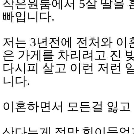
작은원룸에서 5살 딸을
빠입니다.
저는 3년전에 전처와 
은 가게를 차리려고 진 빚
다시피 살고 이런 저런 
니다.
이혼하면서 모든걸 잃고 
산다는게 정말 힘이들었