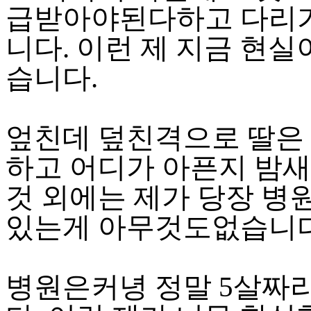
급받아야된다하고 다리
니다. 이런 제 지금 현
습니다.
엎친데 덮친격으로 딸은
하고 어디가 아픈지 밤새
것 외에는 제가 당장 병
있는게 아무것도없습니다
병원은커녕 정말 5살짜리