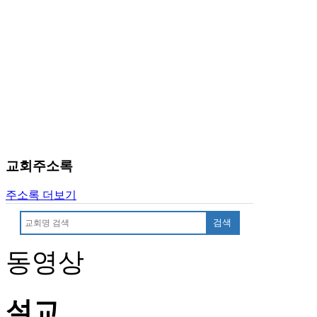
교회주소록
주소록 더보기
검색
동영상
설교