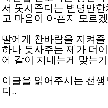
서 못사준다는 변명만한
고 마음이 아픈지 모르겠
딸에게 찬바람을 지켜줄 
하나 못사주는 제가 더이
에 같이 지내는게 맞는가
이글을 읽어주시는 선생
다..