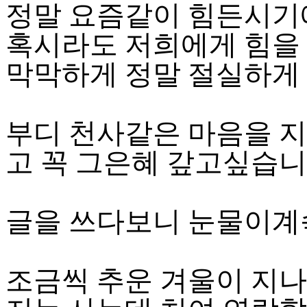
정말 요즘같이 힘든시기
혹시라도 저희에게 힘을
막막하게 정말 절실하게 
부디 천사같은 마음을 
고 꼭 그은혜 갚고싶습니다
글을 쓰다보니 눈물이계속
조금씩 추운 겨울이 지