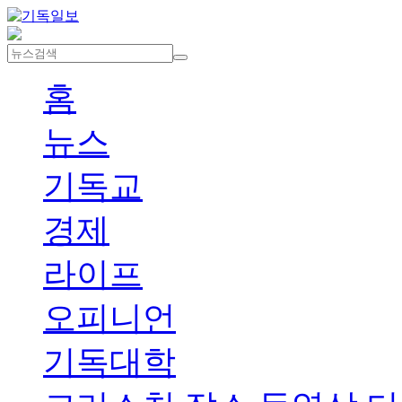
홈
뉴스
기독교
경제
라이프
오피니언
기독대학