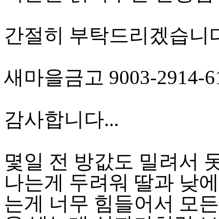
간절히 부탁드리겠습니다
새마을금고 9003-2914-6
감사합니다...
몇일 전 방값도 밀려서 
나는게 두려워 딸과 낮에
는게 너무 힘들어서 모