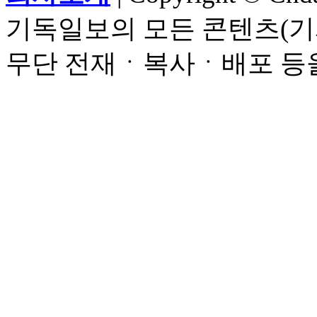
기독일보의 모든 콘텐츠(기
무단 전재ㆍ복사ㆍ배포 등을