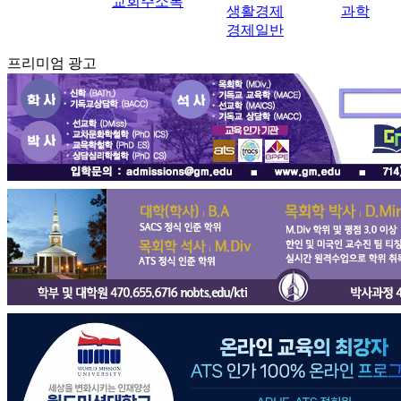
교회주소록
생활경제
과학
경제일반
프리미엄 광고