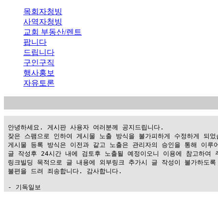
목회자청빙
사역자청빙
교회 부동산/렌트
팝니다
드립니다
구인구직
행사홍보
자유토론
 안녕하세요. 게시판 사용자 여러분께 공지드립니다.

 잦은 스팸으로 인하여 게시물 노출 방식을 불가피하게 수정하게 되었습
 게시물 등록 방식은 이전과 같고 노출은 관리자의 승인을 통해 이루어
 글 작성후 24시간 내에 검토후 노출될 예정이오니 이용에 참고하여 주
 링크빌딩 목적으로 글 내용에 외부링크 추가시 글 작성이 불가하도록 
 불편을 드려 죄송합니다. 감사합니다.

 - 기독일보
가
평