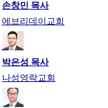
손창민 목사
에브리데이교회
박은성 목사
나성영락교회