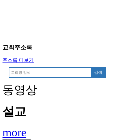
교회주소록
주소록 더보기
검색
동영상
설교
more