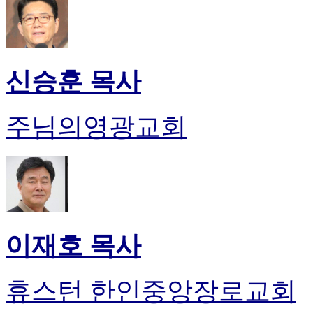
신승훈 목사
주님의영광교회
이재호 목사
휴스턴 한인중앙장로교회