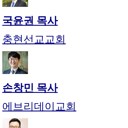
국윤권 목사
충현선교교회
손창민 목사
에브리데이교회