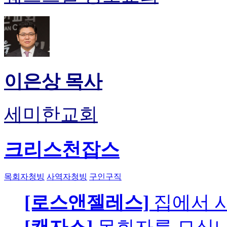
이은상 목사
세미한교회
크리스천잡스
목회자청빙
사역자청빙
구인구직
[로스앤젤레스]
집에서 