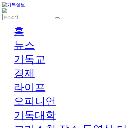
홈
뉴스
기독교
경제
라이프
오피니언
기독대학