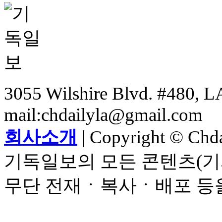
3055 Wilshire Blvd. #480, LA
mail:chdailyla@gmail.com
회사소개
| Copyright © Chdai
기독일보의 모든 콘텐츠(기
무단 전재ㆍ복사ㆍ배포 등을