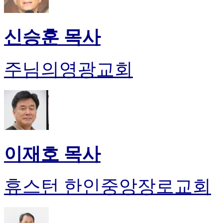
신승훈 목사
주님의영광교회
이재호 목사
휴스턴 한인중앙장로교회