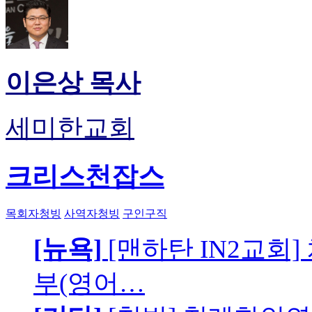
이은상 목사
세미한교회
크리스천잡스
목회자청빙
사역자청빙
구인구직
[뉴욕]
[맨하탄 IN2교회
부(영어…