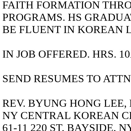
FAITH FORMATION THR
국
주
PROGRAMS. HS GRADUAT
소
야
BE FLUENT IN KOREAN 
우
즐
성
비
IN JOB OFFERED. HRS. 10
아
탑-
프
릴
SEND RESUMES TO ATTN
리
지
구
입
REV. BYUNG HONG LEE,
발
기
NY CENTRAL KOREAN C
부
전
61-11 220 ST. BAYSIDE, N
치