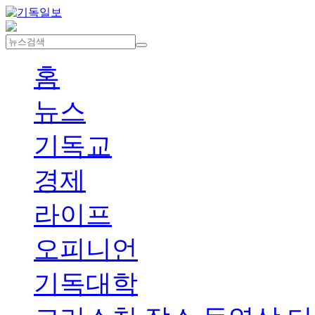
홈
뉴스
기독교
경제
라이프
오피니언
기독대학