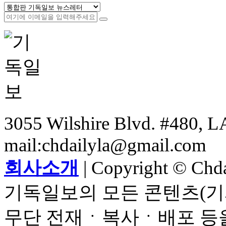
3055 Wilshire Blvd. #480, LA
mail:chdailyla@gmail.com
회사소개
| Copyright © Chdai
기독일보의 모든 콘텐츠(기
무단 전재ㆍ복사ㆍ배포 등을