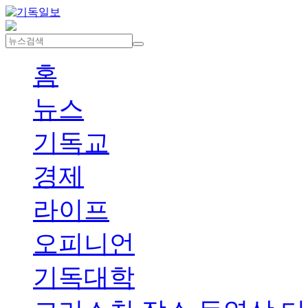
홈
뉴스
기독교
경제
라이프
오피니언
기독대학