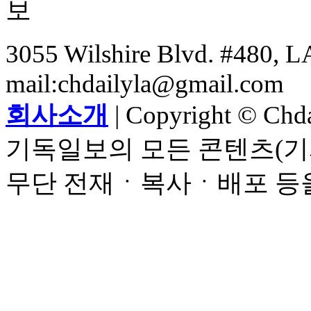
3055 Wilshire Blvd. #480, LA
mail:chdailyla@gmail.com
회사소개
| Copyright © Chdai
기독일보의 모든 콘텐츠(기
무단 전재ㆍ복사ㆍ배포 등을