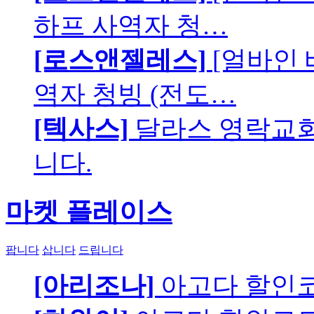
하프 사역자 청…
[로스앤젤레스]
[얼바인 
역자 청빙 (전도…
[텍사스]
달라스 영락교회에
니다.
마켓 플레이스
팝니다
삽니다
드립니다
[아리조나]
아고다 할인