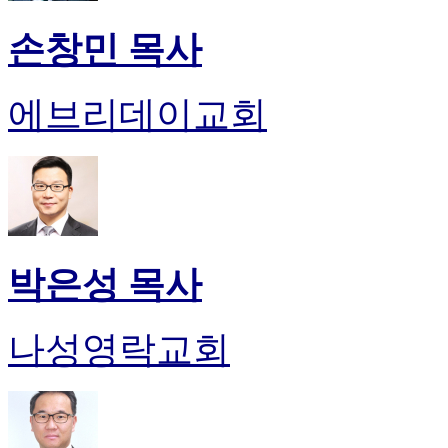
손창민 목사
에브리데이교회
박은성 목사
나성영락교회