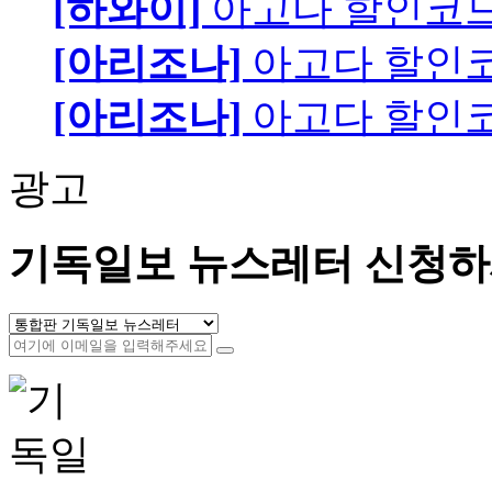
[하와이]
아고다 할인코
[아리조나]
아고다 할인
[아리조나]
아고다 할인
광고
기독일보 뉴스레터 신청하