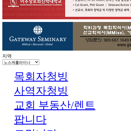
지역
목회자청빙
사역자청빙
교회 부동산/렌트
팝니다