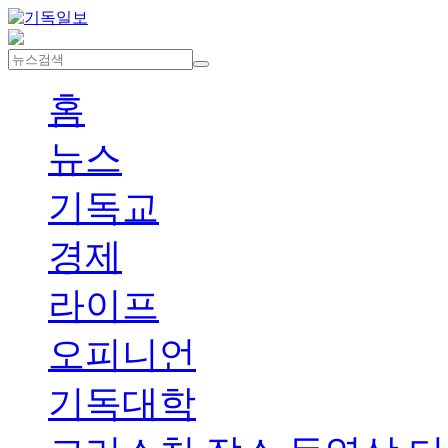
홈
뉴스
기독교
경제
라이프
오피니언
기독대학