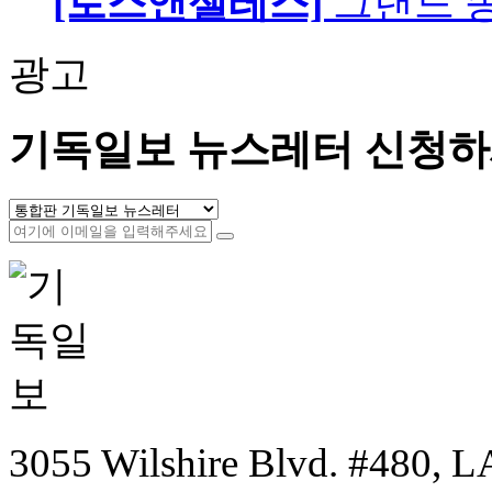
[로스앤젤레스]
그랜드 
광고
기독일보 뉴스레터 신청하
3055 Wilshire Blvd. #480, LA