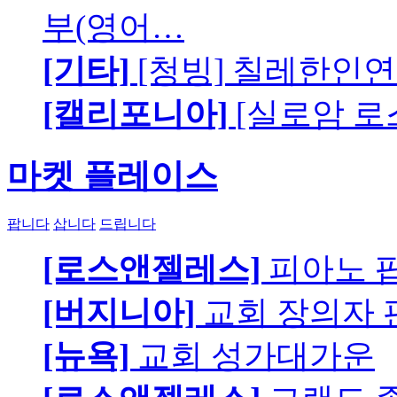
부(영어…
[기타]
[청빙] 칠레한인연
[캘리포니아]
[실로암 로
마켓 플레이스
팝니다
삽니다
드립니다
[로스앤젤레스]
피아노 팝니
[버지니아]
교회 장의자 
[뉴욕]
교회 성가대가운