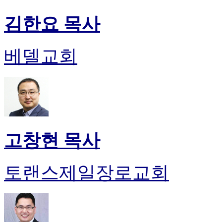
김한요 목사
베델교회
고창현 목사
토랜스제일장로교회