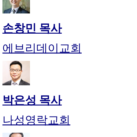
손창민 목사
에브리데이교회
박은성 목사
나성영락교회