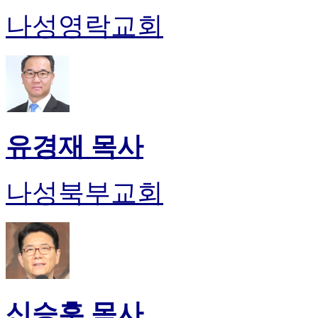
나성영락교회
유경재 목사
나성북부교회
신승훈 목사