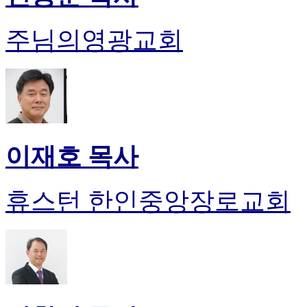
주님의영광교회
이재호 목사
휴스턴 한인중앙장로교회