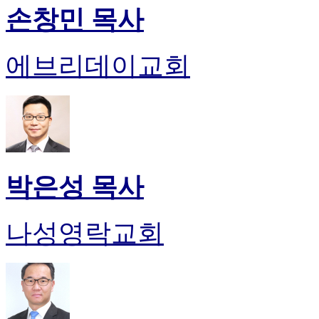
손창민 목사
에브리데이교회
박은성 목사
나성영락교회