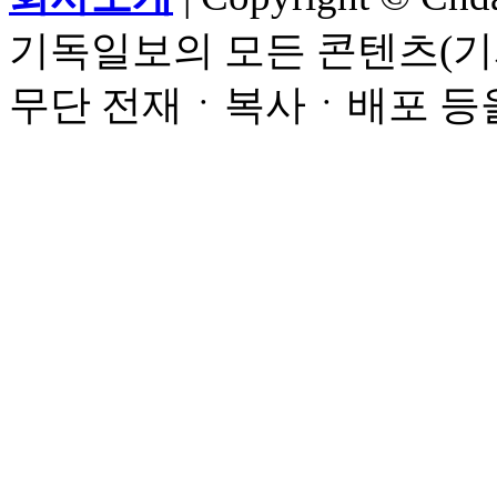
기독일보의 모든 콘텐츠(기
무단 전재ㆍ복사ㆍ배포 등을