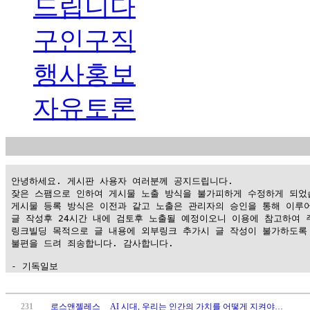
드립니다
구인구직
행사홍보
자유토론
 안녕하세요. 게시판 사용자 여러분께 공지드립니다.

 잦은 스팸으로 인하여 게시물 노출 방식을 불가피하게 수정하게 되었습
 게시물 등록 방식은 이전과 같고 노출은 관리자의 승인을 통해 이루어
 글 작성후 24시간 내에 검토후 노출될 예정이오니 이용에 참고하여 주
 링크빌딩 목적으로 글 내용에 외부링크 추가시 글 작성이 불가하도록 
 불편을 드려 죄송합니다. 감사합니다.

 - 기독일보
가
평
231
로스앤젤레스
AI 시대, 우리는 인간의 가치를 어떻게 지켜야…