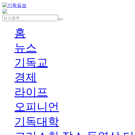
홈
뉴스
기독교
경제
라이프
오피니언
기독대학