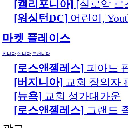
[캘리포니아]
[실로암 로
[워싱턴DC]
어린이, You
마켓 플레이스
팝니다
삽니다
드립니다
[로스앤젤레스]
피아노 팝니
[버지니아]
교회 장의자 
[뉴욕]
교회 성가대가운
[로스앤젤레스]
그랜드 