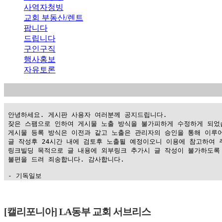
사역자청빙
교회 부동산/렌트
팝니다
드립니다
구인구직
행사홍보
자유토론
 안녕하세요. 게시판 사용자 여러분께 공지드립니다.

 잦은 스팸으로 인하여 게시물 노출 방식을 불가피하게 수정하게 되었습
 게시물 등록 방식은 이전과 같고 노출은 관리자의 승인을 통해 이루어
 글 작성후 24시간 내에 검토후 노출될 예정이오니 이용에 참고하여 주
 링크빌딩 목적으로 글 내용에 외부링크 추가시 글 작성이 불가하도록 
 불편을 드려 죄송합니다. 감사합니다.

 - 기독일보
가
평
[캘리포니아] LA동부 교회 서브리스
만