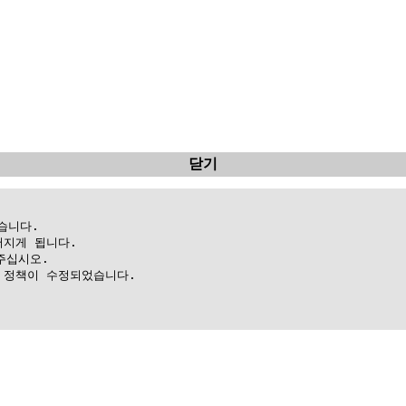
닫기
니다.

지게 됩니다.

십시오.

정책이 수정되었습니다.
