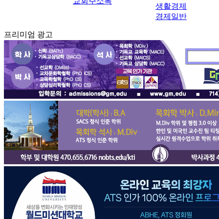
교회주소록
생활경제
경제일반
프리미엄 광고