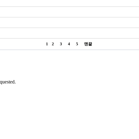
1
2
3
4
5
맨끝